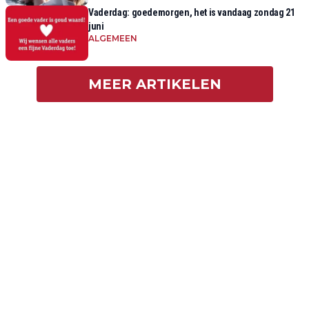
Vaderdag: goedemorgen, het is vandaag zondag 21
juni
ALGEMEEN
MEER ARTIKELEN