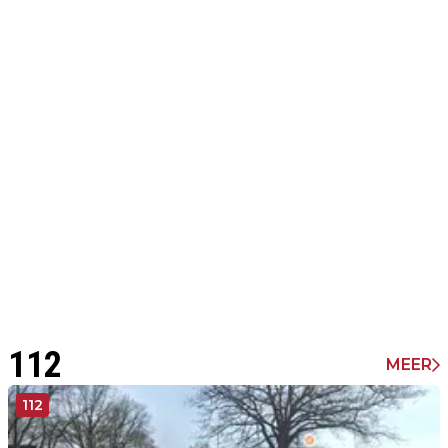
112
MEER
112