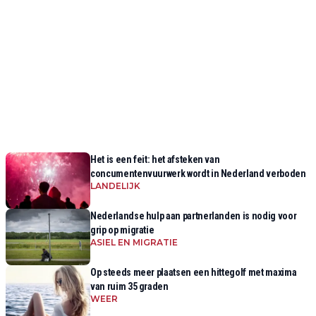
Het is een feit: het afsteken van
concumentenvuurwerk wordt in Nederland verboden
LANDELIJK
Nederlandse hulp aan partnerlanden is nodig voor
grip op migratie
ASIEL EN MIGRATIE
Op steeds meer plaatsen een hittegolf met maxima
van ruim 35 graden
WEER